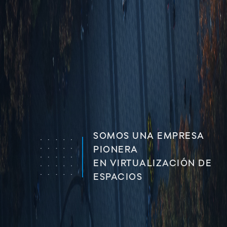
RESA
UNA PLATAFORM
CREA
IÓN DE
ENTORNOS VIRTU
HOLOGRAMAS 3D